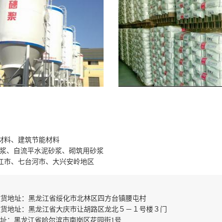
材料、建筑节能材料
砂浆、自流平水泥砂浆、砌筑用砂浆
江市、七台河市、大兴安岭地区
收货地址：黑龙江省绥化市北林区四方台镇腰屯村
收货地址：黑龙江省大庆市让胡路区龙北５－１号楼３门
地址：黑龙江省哈尔滨市南岗区花园街1号