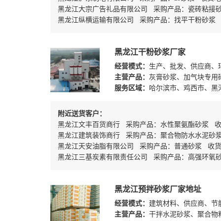
黑龙江大宗广告礼品有限公司 采购产品：瓷砖粘接
黑龙江纵横运输有限公司 采购产品：找平干粉砂浆
黑龙江干粉砂浆厂家
经营模式：
生产、批发、供应商、
主营产品：
灰膏砂浆、加气块专用
服务区域：
哈尔滨市、鸡西市、黑
附近送货客户：
黑龙江文丰百货商行 采购产品：水性聚氨酯砂浆 
黑龙江建筑装饰商行 采购产品：聚合物防水水泥砂
黑龙江天安油脂有限公司 采购产品：普通砂浆 收
黑龙江三基炭素有限责任公司 采购产品：高强环氧
黑龙江预拌砂浆厂家地址
经营模式：
建筑材料、供应商、节
主营产品：
干拌水泥砂浆、聚合物粘