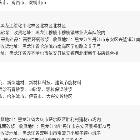
庆市、鸡西市、双鸭山市
：黑龙江绥化市北林区北林区北林区
温砂浆 收货地址：黑龙江穆棱市穆棱镇林业汽车队院内
 采购产品：高强环氧砂浆 收货地址：黑龙江牡丹江市东安区兴隆镇江
 收货地址：黑龙江省哈尔滨市南岗区学府路２８７号
地址：黑龙江省齐齐哈尔市依安县依安镇西北街新华书店综合楼
商、新型建材、新材料科技、建筑节能材料
喷涂石膏砂浆、a8砂浆、颗粒保温砂浆
市、哈尔滨市、伊春市、大兴安岭地区
收货地址：黑龙江省大庆市萨尔图区胜利村建材市场内
抹面砂浆 收货地址：黑龙江省牡丹江市东安区景福街72号
 收货地址：黑龙江省双鸭山市宝清县小城子镇小城子