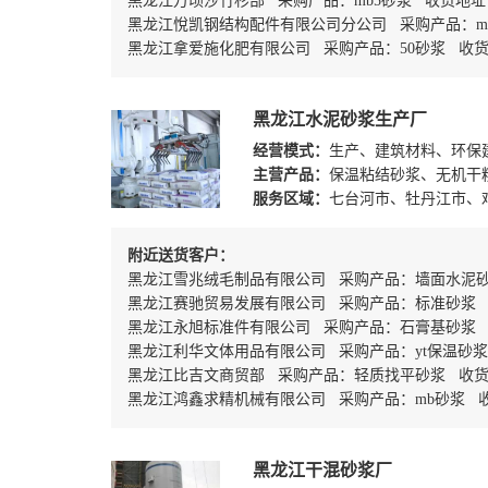
黑龙江万顷沙竹杉部 采购产品：mb5砂浆 收货地
黑龙江悅凯钢结构配件有限公司分公司 采购产品：m
黑龙江拿爱施化肥有限公司 采购产品：50砂浆 收
黑龙江水泥砂浆生产厂
经营模式：
生产、建筑材料、环保
主营产品：
保温粘结砂浆、无机干
服务区域：
七台河市、牡丹江市、
附近送货客户：
黑龙江雪兆绒毛制品有限公司 采购产品：墙面水泥
黑龙江赛驰贸易发展有限公司 采购产品：标准砂浆
黑龙江永旭标准件有限公司 采购产品：石膏基砂浆 
黑龙江利华文体用品有限公司 采购产品：yt保温砂浆
黑龙江比吉文商贸部 采购产品：轻质找平砂浆 收
黑龙江鸿鑫求精机械有限公司 采购产品：mb砂浆 
黑龙江干混砂浆厂