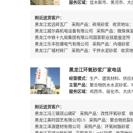
服务区域：
佳木斯市、黑河市、大
附近送货客户：
黑龙江宏远砖瓦厂 采购产品：砖用砂浆 收货地址
黑龙江威尔森机电设备有限公司 采购产品：微珠保
黑龙江中铁十九局集团有限公司国家职业技能鉴定所
黑龙江乐丰防爆电气有限公司 采购产品：内墙砂浆
黑龙江厂城村砖厂 采购产品：干拌水泥砂浆 收货
黑龙江环氧砂浆厂家电话
经营模式：
生产、建筑材料、供应
主营产品：
聚合物防水水泥砂浆、
服务区域：
鸡西市、绥化市、大庆
附近送货客户：
黑龙江冯三镇双山磷矿 采购产品：改性环氧砂浆 
黑龙江美时园艺有限公司LS 采购产品：聚合物抗裂
黑龙江泽源建材有限公司 采购产品：环氧树脂砂浆