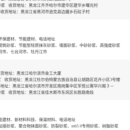
砂浆 收货地址：黑龙江齐齐哈尔市建华区建华乡曙光村
 收货地址：黑龙江省黑河市逊克县边疆乡石砬子村
环保建材、节能建材、电话地址
砌筑砂浆、节能型轻质抹灰砂浆、墙面砂浆、中砂砂浆、高强度砂浆
河市、七台河市、牡丹江市
收货地址：黑龙江哈尔滨市金工大厦
浆 收货地址：黑龙江杜尔伯特蒙古族自治县让胡路区花卉小区3号楼
货地址：黑龙江省哈尔滨市开发区南岗集中区军悦公寓华兴阁３－
砂浆 收货地址：黑龙江省佳木斯市东风区长胜路南段
能建材、新材料科技、保温材料、电话地址
接砂浆、聚合物抹面砂浆、防裂砂浆、mb5.0专用砂浆、树脂砂浆