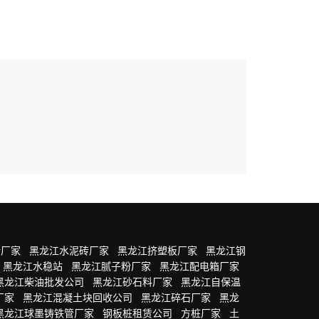
砖厂家
黑龙江水泥砖厂家
黑龙江挤塑板厂家
黑龙江钢
黑龙江水稳站
黑龙江腻子粉厂家
黑龙江配电箱厂家
黑龙江柴油批发公司
黑龙江砂石料厂家
黑龙江自保温
厂家
黑龙江混凝土块回收公司
黑龙江碎石厂家
黑龙
黑龙江球墨铸铁管厂家
钢板桩租赁公司
方桩厂家
土