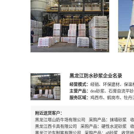
黑龙江防水砂浆企业名录
经营模式：
经销、环保建材、保温
主营产品：
dea砂浆、石膏自流平
服务区域：
鸡西市、鹤岗市、牡丹
附近送货客户：
黑龙江塔山奶牛场有限公司 采购产品：抹墙砂浆 
黑龙江西卡具有限公司 采购产品：硬性水泥砂浆 
黑龙江沪东制笔有限公司 采购产品：a8砂浆 收货